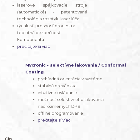
laserové spájkovacie stroje
(automatické) - patentovaná
technológia rozptylu laser lúča
rýchlosť, presnosť procesu a
teplotná bezpečnosť
komponentu
prečítajte si viac
Mycronic - selektívne lakovania / Conformal
Coating
prehľadná orientácia v systéme
stabilná prevádzka
intuitívne ovládanie
možnosť selektívneho lakovania
nadrozmerných DPS
offline programovanie
prečítajte si viac
Cín