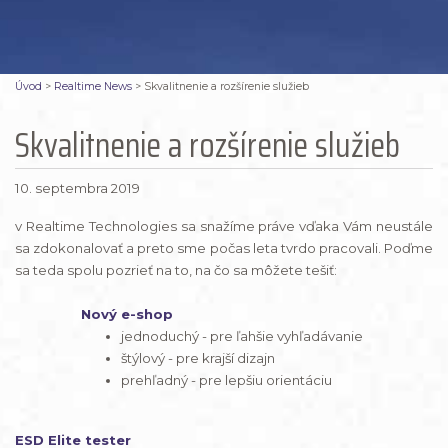
Úvod
>
Realtime News
>
Skvalitnenie a rozšírenie služieb
Skvalitnenie a rozšírenie služieb
10. septembra 2019
v Realtime Technologies sa snažíme práve vďaka Vám neustále
sa zdokonalovať a preto sme počas leta tvrdo pracovali. Poďme
sa teda spolu pozrieť na to, na čo sa môžete tešiť:
Nový e-shop
jednoduchý - pre ľahšie vyhľadávanie
štýlový - pre krajší dizajn
prehľadný - pre lepšiu orientáciu
ESD Elite tester