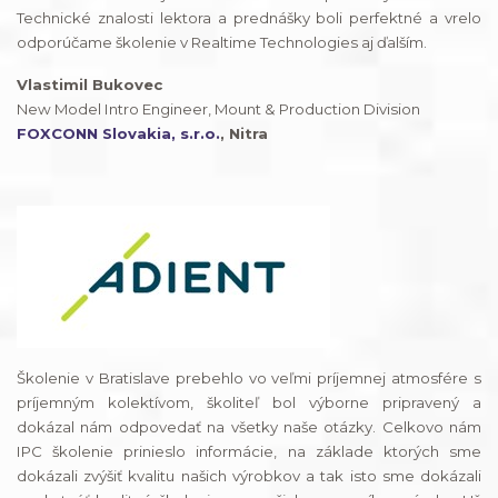
Technické znalosti lektora a prednášky boli perfektné a vrelo
odporúčame školenie v Realtime Technologies aj ďalším.
Vlastimil Bukovec
New Model Intro Engineer, Mount & Production Division
FOXCONN Slovakia, s.r.o.
, Nitra
Školenie v Bratislave prebehlo vo veľmi príjemnej atmosfére s
príjemným kolektívom, školiteľ bol výborne pripravený a
dokázal nám odpovedať na všetky naše otázky. Celkovo nám
IPC školenie prinieslo informácie, na základe ktorých sme
dokázali zvýšiť kvalitu našich výrobkov a tak isto sme dokázali