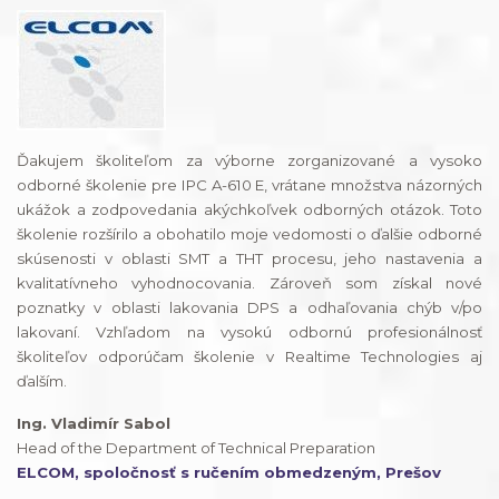
Ďakujem školiteľom za výborne zorganizované a vysoko
odborné školenie pre IPC A-610 E, vrátane množstva názorných
ukážok a zodpovedania akýchkoľvek odborných otázok. Toto
školenie rozšírilo a obohatilo moje vedomosti o ďalšie odborné
skúsenosti v oblasti SMT a THT procesu, jeho nastavenia a
kvalitatívneho vyhodnocovania. Zároveň som získal nové
poznatky v oblasti lakovania DPS a odhaľovania chýb v/po
lakovaní. Vzhľadom na vysokú odbornú profesionálnosť
školiteľov odporúčam školenie v Realtime Technologies aj
ďalším.
Ing. Vladimír Sabol
Head of the Department of Technical Preparation
ELCOM, spoločnosť s ručením obmedzeným, Prešov