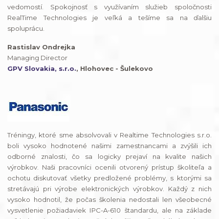
vedomostí. Spokojnosť s využívaním služieb spoločnosti
RealTime Technologies je veľká a tešíme sa na ďalšiu
spoluprácu.
Rastislav Ondrejka
Managing Director
GPV Slovakia, s.r.o.
, Hlohovec - Šulekovo
Tréningy, ktoré sme absolvovali v Realtime Technologies s.r.o.
boli vysoko hodnotené našimi zamestnancami a zvýšili ich
odborné znalosti, čo sa logicky prejaví na kvalite našich
výrobkov. Naši pracovníci ocenili otvorený prístup školiteľa a
ochotu diskutovať všetky predložené problémy, s ktorými sa
stretávajú pri výrobe elektronických výrobkov. Každý z nich
vysoko hodnotil, že počas školenia nedostali len všeobecné
vysvetlenie požiadaviek IPC-A-610 štandardu, ale na základe