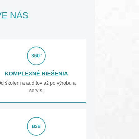
VE NÁS
360°
KOMPLEXNÉ RIEŠENIA
d školení a auditov až po výrobu a
servis.
B2B