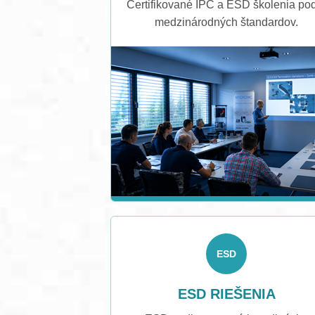
Certifikované IPC a ESD školenia po
medzinárodných štandardov.
ESD
ESD RIEŠENIA