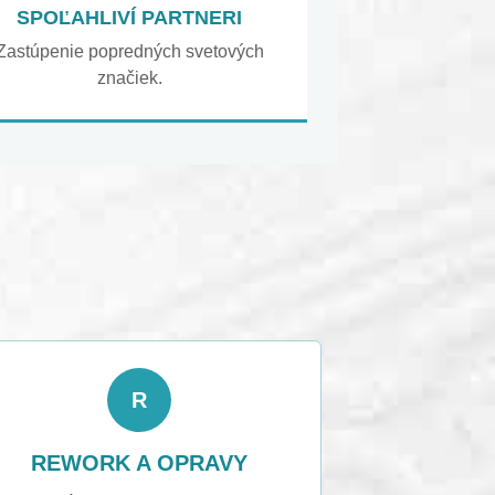
SPOĽAHLIVÍ PARTNERI
Zastúpenie popredných svetových
značiek.
R
REWORK A OPRAVY