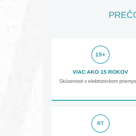
PREČO
15+
VIAC AKO 15 ROKOV
Skúsenosti v elektronickom priemys
RT