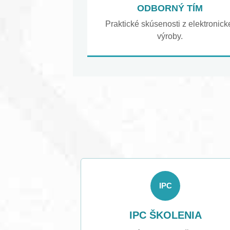
ODBORNÝ TÍM
Praktické skúsenosti z elektronick
výroby.
IPC
IPC ŠKOLENIA