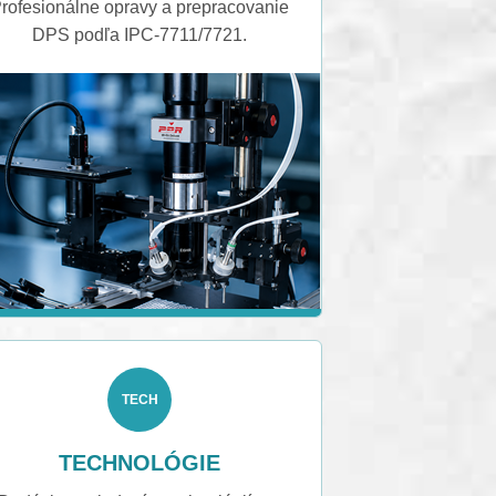
rofesionálne opravy a prepracovanie
DPS podľa IPC-7711/7721.
TECH
TECHNOLÓGIE