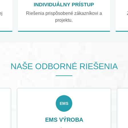
INDIVIDUÁLNY PRÍSTUP
ej
Riešenia prispôsobené zákazníkovi a
projektu.
NAŠE ODBORNÉ RIEŠENIA
EMS
EMS VÝROBA