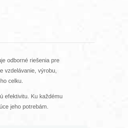
je odborné riešenia pre
e vzdelávanie, výrobu,
ho celku.
bú efektivitu. Ku každému
júce jeho potrebám.