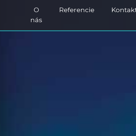
O
Referencie
Kontak
nás