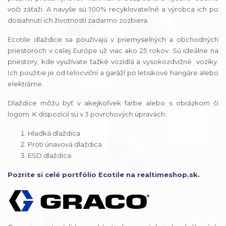
voči záťaži. A navyše sú 100% recyklovateľné a výrobca ich po
dosiahnutí ich životnosti zadarmo zozbiera.
Ecotile dlaždice sa používajú v priemyselných a obchodných
priestoroch v celej Európe už viac ako 25 rokov. Sú ideálne na
priestory, kde využívate ťažké vozidlá a vysokozdvižné vozíky.
Ich použitie je od telocviční a garáží po letiskové hangáre alebo
elektrárne.
Dlaždice môžu byť v akejkoľvek farbe alebo s obrázkom či
logom. K dispozícií sú v 3 povrchových úpravách:
Hladká dlaždica
Proti únavová dlaždica
ESD dlaždica
Pozrite si celé portfólio Ecotile na realtimeshop.sk.