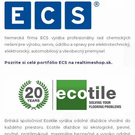
Nemecká firma
ECS
vyrába profesionálny rad chemických
riešení pre výrobu, servis, údržbu a opravy pre elektrotechnický,
elektronický, automobilový a všeobecný priemysel.
Pozrite si celé portfólio ECS na realtimeshop.sk.
Britská spoločnosť
Ecotile
vyrába odolné dlaždice vhodné do
každého priestoru. Ecotile dlaždice sú ekologické, pevné,
pružné, protišmykové, maximálne bezpečné a vysoko odolné