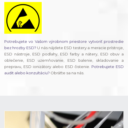
Potrebujete vo Vašom výrobnom priestore vytvoriť prostredie
bez hrozby ESD?
U nás nájdete ESD testery a meracie prístroje,
ESD nástroje, ESD podlahy, ESD farby a nátery, ESD obuv a
oblečenie, ESD uzemňovanie, ESD balenie, skladovanie a
prepravu, ESD ionizátory alebo ESD čistenie.
Potrebujete ESD
audit alebo konzultáciu?
Obráťte sa na nás.