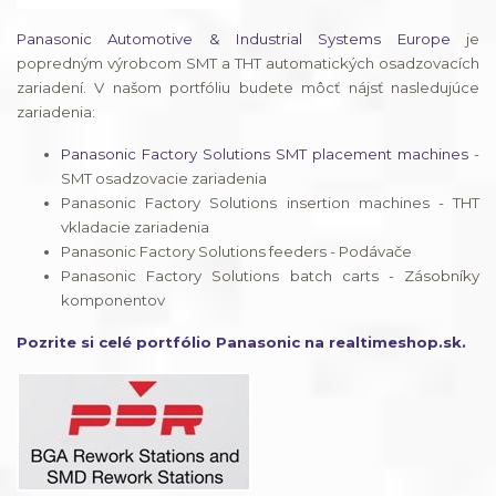
Panasonic Automotive & Industrial Systems Europe
je
popredným výrobcom SMT a THT automatických osadzovacích
zariadení. V našom portfóliu budete môcť nájsť nasledujúce
zariadenia:
Panasonic Factory Solutions SMT placement machines
-
SMT osadzovacie zariadenia
Panasonic Factory Solutions insertion machines - THT
vkladacie zariadenia
Panasonic Factory Solutions feeders - Podávače
Panasonic Factory Solutions batch carts - Zásobníky
komponentov
Pozrite si celé portfólio Panasonic na realtimeshop.sk.