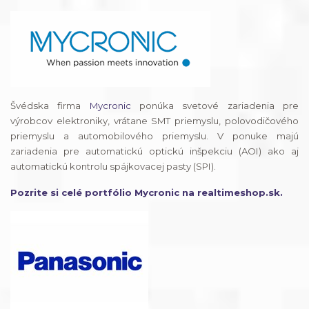
Švédska firma
Mycronic
ponúka svetové zariadenia pre
výrobcov elektroniky, vrátane SMT priemyslu, polovodičového
priemyslu a automobilového priemyslu. V ponuke majú
zariadenia pre automatickú optickú inšpekciu (AOI) ako aj
automatickú kontrolu spájkovacej pasty (SPI).
Pozrite si celé portfólio Mycronic na realtimeshop.sk.