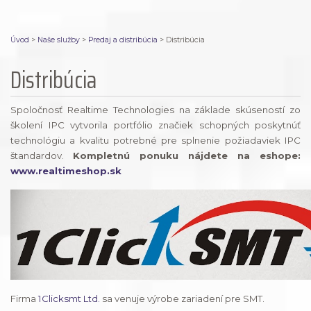
Úvod
>
Naše služby
>
Predaj a distribúcia
>
Distribúcia
Distribúcia
Spoločnosť Realtime Technologies na základe skúseností zo
školení IPC vytvorila portfólio značiek schopných poskytnúť
technológiu a kvalitu potrebné pre splnenie požiadaviek IPC
štandardov.
Kompletnú ponuku nájdete na eshope:
www.realtimeshop.sk
Firma
1Clicksmt Ltd.
sa venuje výrobe zariadení pre SMT.