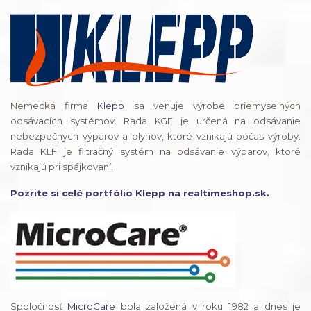
Nemecká firma
Klepp
sa venuje výrobe priemyselných
odsávacích systémov. Rada KGF je určená na odsávanie
nebezpečných výparov a plynov, ktoré vznikajú počas výroby.
Rada KLF je filtračný systém na odsávanie výparov, ktoré
vznikajú pri spájkovaní.
Pozrite si celé portfólio Klepp na realtimeshop.sk.
Spoločnosť
MicroCare
bola založená v roku 1982 a dnes je