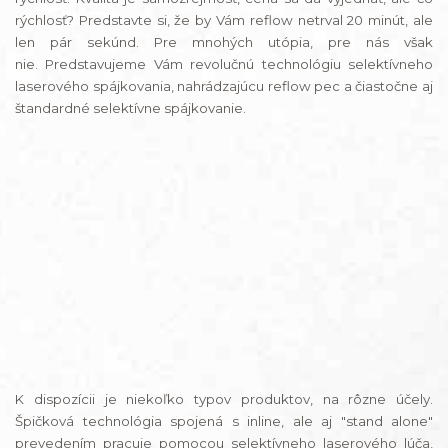
rýchlosť? Predstavte si, že by Vám reflow netrval 20 minút, ale
len pár sekúnd. Pre mnohých utópia, pre nás však
nie. Predstavujeme Vám revolučnú technológiu selektívneho
laserového spájkovania, nahrádzajúcu reflow pec a čiastočne aj
štandardné selektívne spájkovanie.
K dispozícii je niekoľko typov produktov, na rôzne účely.
Špičková technológia spojená s inline, ale aj "stand alone"
prevedením pracuje pomocou selektívneho laserového lúča,