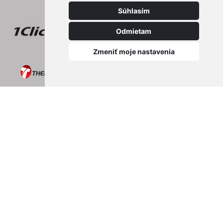
Súhlasím
Odmietam
Zmeniť moje nastavenia