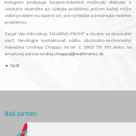
kolegami poskytuje bezprecedentné možnosti diskusie o
vzorkách okamžite po výskyte problému, pričom každý môže
vidieť problém na vlastné oči, pre rýchlejšie a presnejšie riešenie
problémov.
Zaujal Vás mikroskop TAGARNO FRONT a chcete sa dozvedieť
viac? Neváhajte kontaktovať nášho obchodno-technického
manažéra Ondreja Chrappu na tel. č. 0905 791 910 alebo na
emailovej adrese
ondrej.chrappa@realtimetec.sk
Späť
Naši partneri